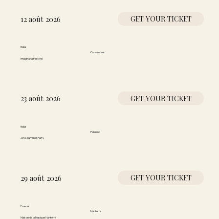
GET YOUR TICKET
12 août 2026
Italia
Conversano
Imaginaria Festival
GET YOUR TICKET
23 août 2026
Italia
Palermo
Jova Summer Party
GET YOUR TICKET
29 août 2026
France
Nanterre
Maison de la Musique Nanterre