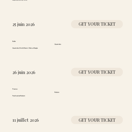
GET YOUR TICKET
25 juin 2026
Italia
Quarrata
Quarrata World Music Villa La Magia
GET YOUR TICKET
26 juin 2026
France
Robion
Festival de Robion
GET YOUR TICKET
11 juillet 2026