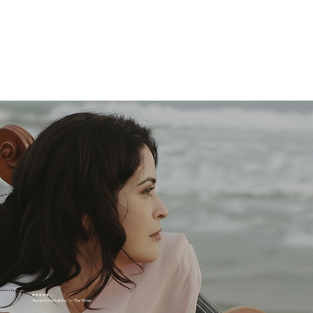
★★★★★
“A star in the making.” — The Times