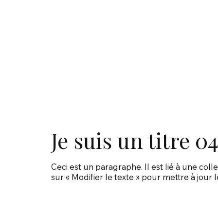
Je suis un titre 0
Ceci est un paragraphe. Il est lié à une co
sur « Modifier le texte » pour mettre à jour l