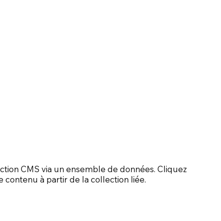
4
llection CMS via un ensemble de données. Cliquez
e contenu à partir de la collection liée.